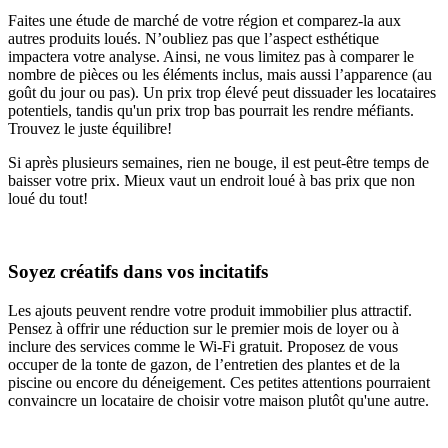
Faites une étude de marché de votre région et comparez-la aux
autres produits loués. N’oubliez pas que l’aspect esthétique
impactera votre analyse. Ainsi, ne vous limitez pas à comparer le
nombre de pièces ou les éléments inclus, mais aussi l’apparence (au
goût du jour ou pas). Un prix trop élevé peut dissuader les locataires
potentiels, tandis qu'un prix trop bas pourrait les rendre méfiants.
Trouvez le juste équilibre!
Si après plusieurs semaines, rien ne bouge, il est peut-être temps de
baisser votre prix. Mieux vaut un endroit loué à bas prix que non
loué du tout!
Soyez créatifs dans vos incitatifs
Les ajouts peuvent rendre votre produit immobilier plus attractif.
Pensez à offrir une réduction sur le premier mois de loyer ou à
inclure des services comme le Wi-Fi gratuit. Proposez de vous
occuper de la tonte de gazon, de l’entretien des plantes et de la
piscine ou encore du déneigement. Ces petites attentions pourraient
convaincre un locataire de choisir votre maison plutôt qu'une autre.