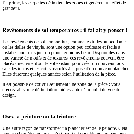
En prime, les carpettes délimitent les zones et génèrent un effet de
grandeur.
Revêtements de sol temporaires : il fallait y penser !
Les revêtements de sol temporaires, comme les tuiles autocollantes
ou les dalles de vinyle, sont une option peu coûteuse et facile à
installer pour masquer un plancher moins beau. Disponibles dans
une variété de motifs et de textures, ces revêtements peuvent être
placés directement sur le sol existant pour créer un nouveau look
sans les tracas et les coûts associés à la pose d'un nouveau plancher.
Elles dureront quelques années selon l’utilisation de la pièce.
Il est possible de couvrir seulement une zone de la pièce : vous
créerez ainsi une délimitation intéressante d’un point de vue du
design.
Osez la peinture ou la teinture
Une autre façon de transformer un plancher est de le peindre. Cela
peut sembler étrange, mais c’est pourtant possible notamment avec