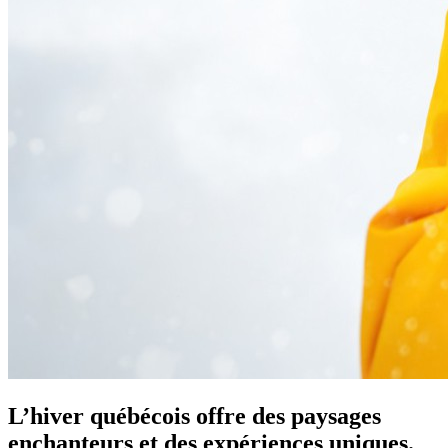
L’hiver québécois offre des paysages
enchanteurs et des expériences uniques.