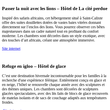
Passer la nuit avec les lions – Hôtel de La cité perdue
Inspiré des safaris africains, cet hébergement situé à Saint-Calixte
offre des suites douillettes dotées de vastes baies vitrées donnant
directement sur l’enclos des lions. Vous pourrez observer ces bêtes
majestueuses dans un cadre naturel tout en profitant du confort
moderne. Les chambres sont décorées dans un style exotique, avec
des touches d’art africain, créant une atmosphère immersive.
Site internet
Refuge en igloo – Hôtel de glace
C’est une destination hivernale incontournable pour les familles à la
recherche d'une expérience féérique. Entièrement conçu en glace et
en neige, l’hôtel se renouvelle chaque année avec des sculptures et
des thèmes uniques. Les chambres sont décorées de sculptures
glacées spectaculaires, avec des lits faits de blocs de glace recouverts
de matelas isolants et de sacs de couchage adaptés aux températures
froides.