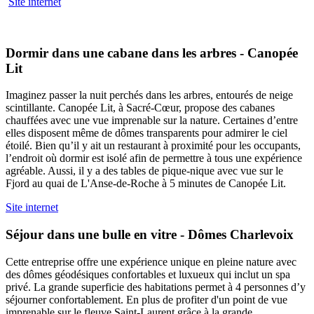
Site internet
Dormir dans une cabane dans les arbres - Canopée
Lit
Imaginez passer la nuit perchés dans les arbres, entourés de neige
scintillante. Canopée Lit, à Sacré-Cœur, propose des cabanes
chauffées avec une vue imprenable sur la nature. Certaines d’entre
elles disposent même de dômes transparents pour admirer le ciel
étoilé. Bien qu’il y ait un restaurant à proximité pour les occupants,
l’endroit où dormir est isolé afin de permettre à tous une expérience
agréable. Aussi, il y a des tables de pique-nique avec vue sur le
Fjord au quai de L'Anse-de-Roche à 5 minutes de Canopée Lit.
Site internet
Séjour dans une bulle en vitre - Dômes Charlevoix
Cette entreprise offre une expérience unique en pleine nature avec
des dômes géodésiques confortables et luxueux qui inclut un spa
privé. La grande superficie des habitations permet à 4 personnes d’y
séjourner confortablement. En plus de profiter d'un point de vue
imprenable sur le fleuve Saint-Laurent grâce à la grande